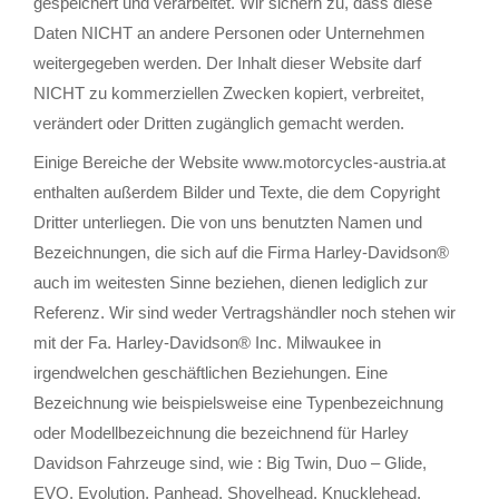
gespeichert und verarbeitet. Wir sichern zu, dass diese
Daten NICHT an andere Personen oder Unternehmen
weitergegeben werden. Der Inhalt dieser Website darf
NICHT zu kommerziellen Zwecken kopiert, verbreitet,
verändert oder Dritten zugänglich gemacht werden.
Einige Bereiche der Website www.motorcycles-austria.at
enthalten außerdem Bilder und Texte, die dem Copyright
Dritter unterliegen. Die von uns benutzten Namen und
Bezeichnungen, die sich auf die Firma Harley-Davidson®
auch im weitesten Sinne beziehen, dienen lediglich zur
Referenz. Wir sind weder Vertragshändler noch stehen wir
mit der Fa. Harley-Davidson® Inc. Milwaukee in
irgendwelchen geschäftlichen Beziehungen. Eine
Bezeichnung wie beispielsweise eine Typenbezeichnung
oder Modellbezeichnung die bezeichnend für Harley
Davidson Fahrzeuge sind, wie : Big Twin, Duo – Glide,
EVO, Evolution, Panhead, Shovelhead, Knucklehead,