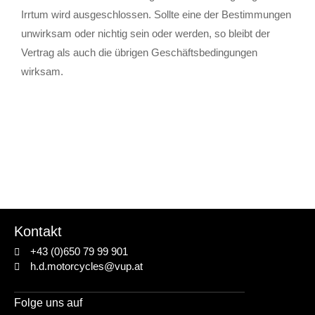
Irrtum wird ausgeschlossen. Sollte eine der Bestimmungen
unwirksam oder nichtig sein oder werden, so bleibt der
Vertrag als auch die übrigen Geschäftsbedingungen
wirksam.
Kontakt
+43 (0)650 79 99 901
h.d.motorcycles@vup.at
Folge uns auf