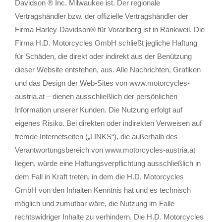
Davidson ® Inc. Milwaukee ist. Der regionale
Vertragshändler bzw. der offizielle Vertragshändler der
Firma Harley-Davidson® für Vorarlberg ist in Rankweil. Die
Firma H.D. Motorcycles GmbH schließt jegliche Haftung
für Schäden, die direkt oder indirekt aus der Benützung
dieser Website entstehen, aus. Alle Nachrichten, Grafiken
und das Design der Web-Sites von www.motorcycles-
austria.at – dienen ausschließlich der persönlichen
Information unserer Kunden. Die Nutzung erfolgt auf
eigenes Risiko. Bei direkten oder indirekten Verweisen auf
fremde Internetseiten („LINKS“), die außerhalb des
Verantwortungsbereich von www.motorcycles-austria.at
liegen, würde eine Haftungsverpflichtung ausschließlich in
dem Fall in Kraft treten, in dem die H.D. Motorcycles
GmbH von den Inhalten Kenntnis hat und es technisch
möglich und zumutbar wäre, die Nutzung im Falle
rechtswidriger Inhalte zu verhindern. Die H.D. Motorcycles