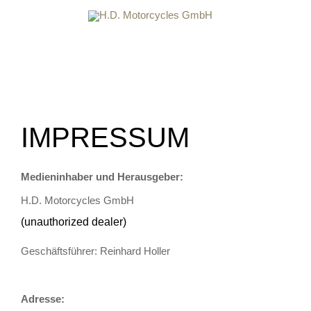
Zum
HAUPTMENÜ
Inhalt
springen
IMPRESSUM
Medieninhaber und Herausgeber:
H.D. Motorcycles GmbH
(unauthorized dealer)
Geschäftsführer: Reinhard Holler
Adresse: