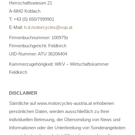
Herrschaftswiesen 21
A-6842 Koblach
T: +43 (0) 650/7999901
E-Mail:
h.d.motorcycles@vup.at
Firmenbuchnummer: 100979z
Firmenbuchgericht: Feldkirch
UID-Nummer: ATU 36206404
Kammerzugehörigkeit: WKV – Wirtschaftskammer
Feldkirch
DISCLAIMER
Sämtliche auf www.motorcycles-austria.at erhobenen
persönlichen Daten, werden ausschließlich zu Ihrer
individuellen Betreuung, der Übersendung von News und
Informationen oder der Unterbreitung von Sonderangeboten