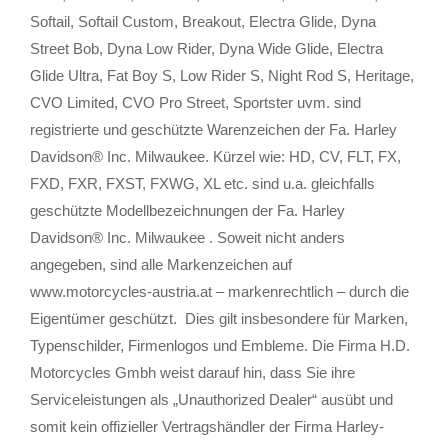
Softail, Softail Custom, Breakout, Electra Glide, Dyna
Street Bob, Dyna Low Rider, Dyna Wide Glide, Electra
Glide Ultra, Fat Boy S, Low Rider S, Night Rod S, Heritage,
CVO Limited, CVO Pro Street, Sportster uvm. sind
registrierte und geschützte Warenzeichen der Fa. Harley
Davidson® Inc. Milwaukee. Kürzel wie: HD, CV, FLT, FX,
FXD, FXR, FXST, FXWG, XL etc. sind u.a. gleichfalls
geschützte Modellbezeichnungen der Fa. Harley
Davidson® Inc. Milwaukee . Soweit nicht anders
angegeben, sind alle Markenzeichen auf
www.motorcycles-austria.at – markenrechtlich – durch die
Eigentümer geschützt. Dies gilt insbesondere für Marken,
Typenschilder, Firmenlogos und Embleme. Die Firma H.D.
Motorcycles Gmbh weist darauf hin, dass Sie ihre
Serviceleistungen als „Unauthorized Dealer“ ausübt und
somit kein offizieller Vertragshändler der Firma Harley-