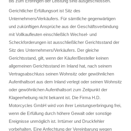
bis zum Erbringen der Leistung sind ausgeschlossen.
Gerichtlicher Erfüllungsort ist Sitz des
Unternehmers/Verkäufers. Für sämtliche gegenwärtigen
und zukünftigen Ansprüche aus der Geschäftsverbindung
mit Vollkaufleuten einschließlich Wechsel- und
Scheckforderungen ist ausschließlicher Gerichtsstand der
Sitz des Unternehmers/Verkäufers. Der gleiche
Gerichtsstand, gilt, wenn der Käufer/Besteller keinen
allgemeinen Gerichtsstand im Inland hat, nach seinem
Vertragsabschluss seinen Wohnsitz oder gewöhnlichen
Aufenthaltsort aus dem Inland verlegt oder seinen Wohnsitz
oder gewöhnlichen Aufenthaltsort zum Zeitpunkt der
Klageerhebung nicht bekannt ist. Die Firma H.D.
Motorcycles GmbH wird von ihrer Leistungserbringung frei,
wenn die Erfüllung durch höhere Gewalt oder sonstige
Ereignisse unmöglich ist. Irrtümer und Druckfehler
vorbehalten. Eine Anfechtung der Vereinbarung wegen