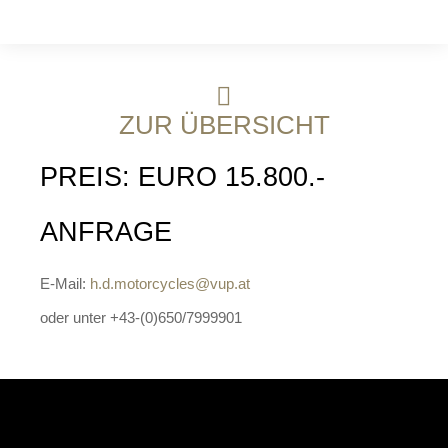
ZUR ÜBERSICHT
PREIS: EURO 15.800.-
ANFRAGE
E-Mail:
h.d.motorcycles@vup.at
oder unter +43-(0)650/7999901