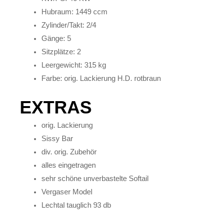
Hubraum: 1449 ccm
Zylinder/Takt: 2/4
Gänge: 5
Sitzplätze: 2
Leergewicht: 315 kg
Farbe: orig. Lackierung H.D. rotbraun
EXTRAS
orig. Lackierung
Sissy Bar
div. orig. Zubehör
alles eingetragen
sehr schöne unverbastelte Softail
Vergaser Model
Lechtal tauglich 93 db