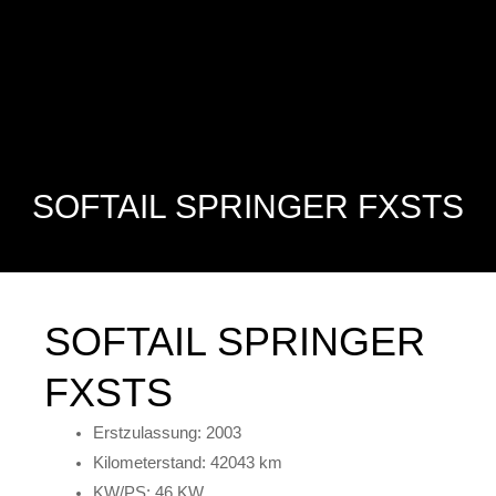
SOFTAIL SPRINGER FXSTS
SOFTAIL SPRINGER
FXSTS
Erstzulassung: 2003
Kilometerstand: 42043 km
KW/PS: 46 KW